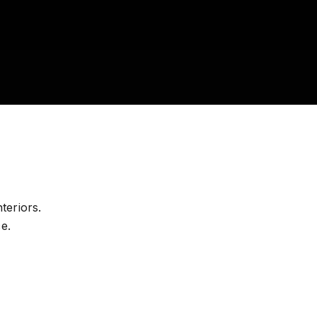
teriors.
e.