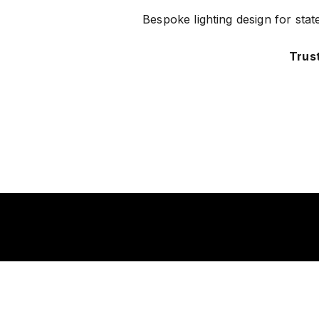
Bespoke lighting design for stat
Trust