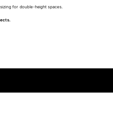
 sizing for double-height spaces.
jects.