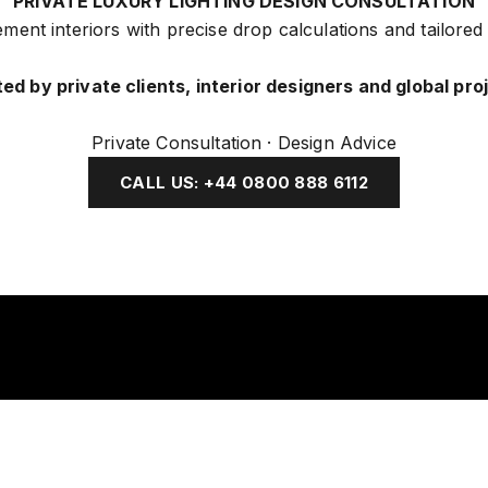
PRIVATE LUXURY LIGHTING DESIGN CONSULTATION
ement interiors with precise drop calculations and tailored
ed by private clients, interior designers and global pro
Private Consultation · Design Advice
CALL US: +44 0800 888 6112