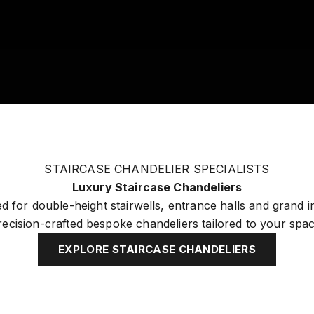
STAIRCASE CHANDELIER SPECIALISTS
Luxury Staircase Chandeliers
d for double-height stairwells, entrance halls and grand in
recision-crafted bespoke chandeliers tailored to your spac
EXPLORE STAIRCASE CHANDELIERS