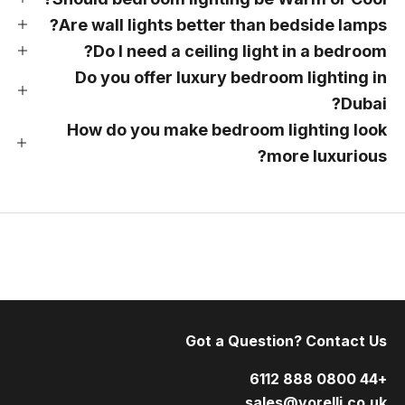
Are wall lights better than bedside lamps?
Do I need a ceiling light in a bedroom?
Do you offer luxury bedroom lighting in
Dubai?
How do you make bedroom lighting look
more luxurious?
Got a Question? Contact Us
+44 0800 888 6112
sales@vorelli.co.uk