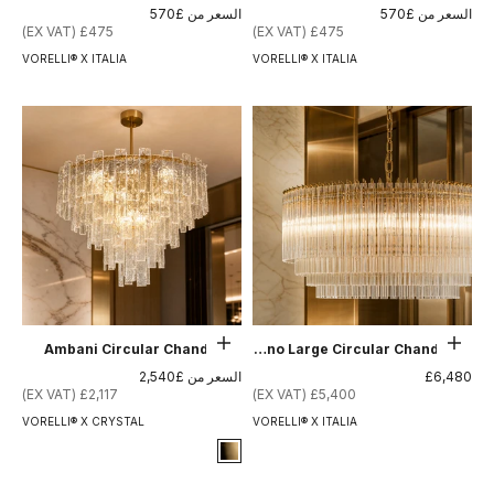
السعر بعد الخصم
السعر بعد الخصم
السعر من £570
السعر من £570
£475 (EX VAT)
£475 (EX VAT)
VORELLI® X ITALIA
VORELLI® X ITALIA
حدِّد الخيارات
حدِّد الخيارات
Ambani Circular Chandelier
Amarino Large Circular Chandelier
السعر بعد الخصم
السعر بعد الخصم
£6,480
السعر من £2,540
£2,117 (EX VAT)
£5,400 (EX VAT)
VORELLI® X CRYSTAL
VORELLI® X ITALIA
Signature Finish
8-brushed-brass