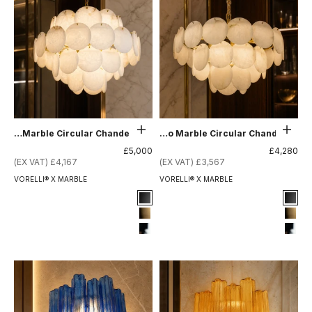
حدِّد الخيارات
حدِّد الخيارات
Alfonso Marble Circular Chandelier II
Alfonso Marble Circular Chandelier
السعر بعد الخصم
السعر بعد الخصم
£5,000
£4,280
£4,167 (EX VAT)
£3,567 (EX VAT)
VORELLI® X MARBLE
VORELLI® X MARBLE
Signature Finish
Signature Finish
#1 Matte Black
#1 Matte Black
#8 Brushed Brass
#8 Brushed Brass
#12 Chrome
#12 Chrome