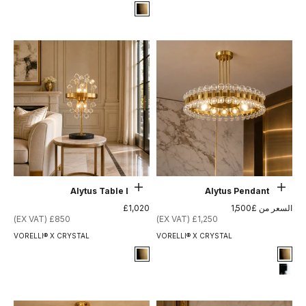
Signature Finish
8-brushed-brass
حدِّد الخيارات
حدِّد الخيارات
Alytus Table Lamp
Alytus Pendant Light
السعر بعد الخصم
السعر بعد الخصم
السعر من £1,500
£1,020
£850 (EX VAT)
£1,250 (EX VAT)
VORELLI® X CRYSTAL
VORELLI® X CRYSTAL
Signature Finish
Signature Finish
8-brushed-brass
8-brushed-brass
12-chrome