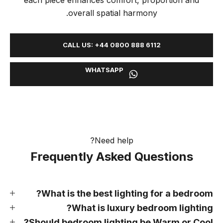
overall spatial harmony.
CALL US: +44 0800 888 6112
WHATSAPP
Need help?
Frequently Asked Questions
What is the best lighting for a bedroom?
What is luxury bedroom lighting?
Should bedroom lighting be Warm or Cool?