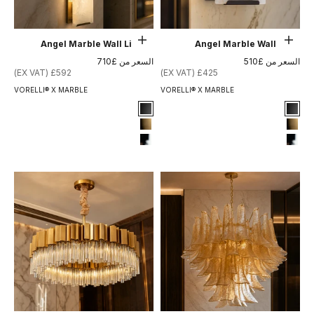
حدِّد الخيارات
حدِّد الخيارات
Angel Marble Wall Light II
Angel Marble Wall Light
السعر بعد الخصم
السعر بعد الخصم
السعر من £510
السعر من £710
£592 (EX VAT)
£425 (EX VAT)
VORELLI® X MARBLE
VORELLI® X MARBLE
Signature Finish
Signature Finish
#1 Matte Black
#1 Matte Black
#8 Brushed Brass
#8 Brushed Brass
#12 Chrome
#12 Chrome