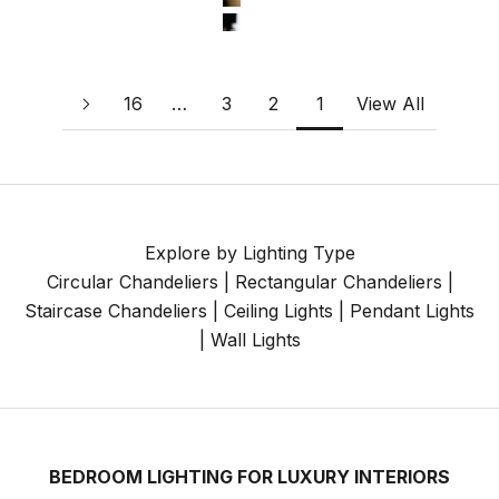
#8 Brushed Brass
#12 Chrome
16
…
3
2
1
View All
Explore by Lighting Type
Circular Chandeliers
|
Rectangular Chandeliers
|
Staircase Chandeliers
|
Ceiling Lights
|
Pendant Lights
|
Wall Lights
BEDROOM LIGHTING FOR LUXURY INTERIORS