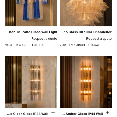
Amalina Tronchi Murano Glass Wall Light
Amalfi Selle Murano Glass Circular Chandelier
السعر بعد الخصم
السعر بعد الخصم
Request a quote
Request a quote
VORELLI® X ARCHITECTURAL
VORELLI® X ARCHITECTURAL
حدِّد الخيارات
حدِّد الخيارات
Amarino Clear Glass IP44 Wall Light
Amarino Amber Glass IP44 Wall Light