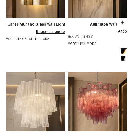
حدِّد الخيارات
Adria Squares Murano Glass Wall Light
Adlington Wall Light
السعر بعد الخصم
السعر بعد الخصم
Request a quote
£520
£433 (EX VAT)
VORELLI® X ARCHITECTURAL
VORELLI® X MODA
Signature Finish
#5 Electro Gold
#12 Chrome